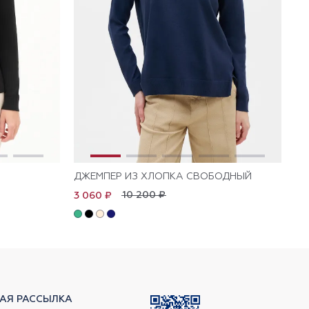
ДЖЕМПЕР ИЗ ХЛОПКА СВОБОДНЫЙ
ДЖ
10 200 ₽
3 060 ₽
1 
АЯ РАССЫЛКА