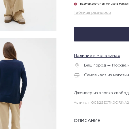
размер доступен только в магаз
i
Таблица размеров
Наличие в магазинах
Ваш город —
Москва 
Самовывоз из магазин
Джемпер из хлопка свобо
Артикул
G082SZ0TK0ORINA2
ОПИСАНИЕ