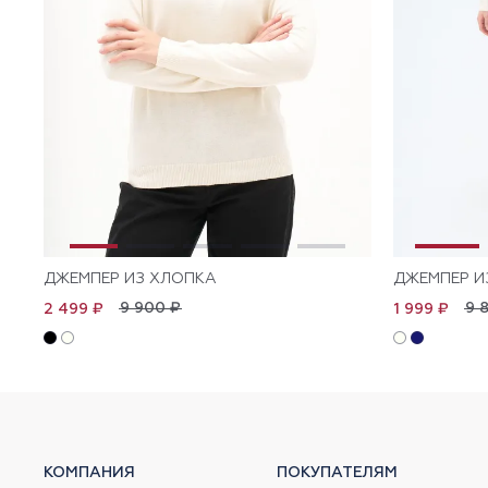
ДЖЕМПЕР ИЗ ХЛОПКА
ДЖЕМПЕР И
9 900 ₽
9 
2 499 ₽
1 999 ₽
КОМПАНИЯ
ПОКУПАТЕЛЯМ