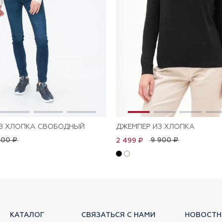
З ХЛОПКА СВОБОДНЫЙ
ДЖЕМПЕР ИЗ ХЛОПКА
800 ₽
9 900 ₽
2 499 ₽
КАТАЛОГ
СВЯЗАТЬСЯ С НАМИ
НОВОСТН