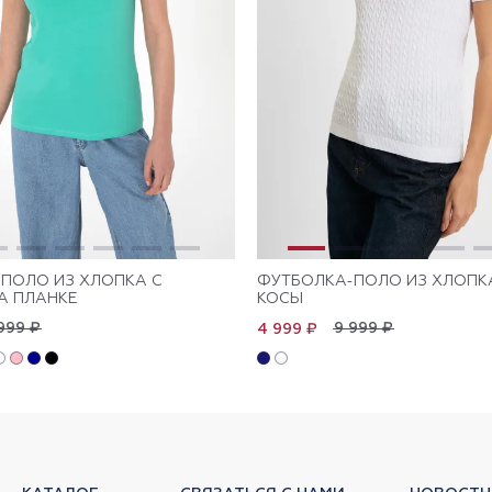
ПОЛО ИЗ ХЛОПКА С
ФУТБОЛКА-ПОЛО ИЗ ХЛОПК
А ПЛАНКЕ
КОСЫ
999 ₽
9 999 ₽
4 999 ₽