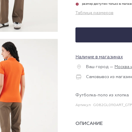
размер доступен только в магаз
i
Таблица размеров
Наличие в магазинах
Ваш город —
Москва 
Самовывоз из магазин
Футболка-поло из хлопка
Артикул
G082GL0110ART_GTP
ОПИСАНИЕ