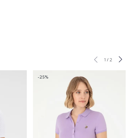
/
1
2
-25%