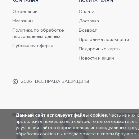
КОМПАНИЯ
ПОКУПАТЕЛЯМ
О компании
Оплата
Магазины
Доставка
Политика по обработке
Возврат
персональных данных
Программа лояльности
Публичная оферта
Подарочные карты
Новости и акции
2026
ВСЕ ПРАВА ЗАЩИЩЕНЫ
Данный сайт использует файлы cookies.
Часть из них 
продолжить пользоваться сайтом, то вы соглашаетесь с
улучшения сайта и формирования индивидуальных предло
обработки cookies вы всегда можете в своем браузере.