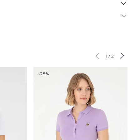
/
1
2
-25%