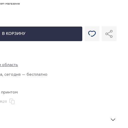
рнет-магазине
В КОРЗИНУ
и область
а, сегодня — бесплатно
с принтом
R211