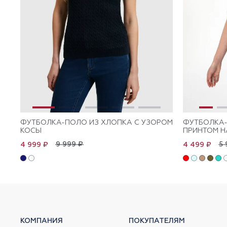
ФУТБОЛКА-ПОЛО ИЗ ХЛОПКА С УЗОРОМ
ФУТБОЛКА-
КОСЫ
ПРИНТОМ Н
9 999 ₽
5 
4 999 ₽
4 499 ₽
КОМПАНИЯ
ПОКУПАТЕЛЯМ