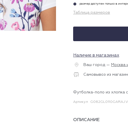
размер доступен только в инте
i
Таблица размеров
Наличие в магазинах
Ваш город —
Москва 
Самовывоз из магазин
Футболка-поло из хлопка 
Артикул
G082GL0110GARAJ.V
ОПИСАНИЕ