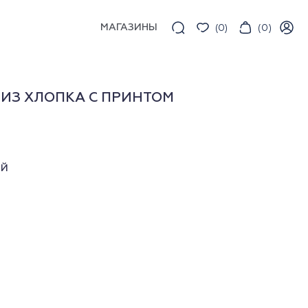
МАГАЗИНЫ
(
0
)
(
0
)
ИЗ ХЛОПКА С ПРИНТОМ
ЫЙ