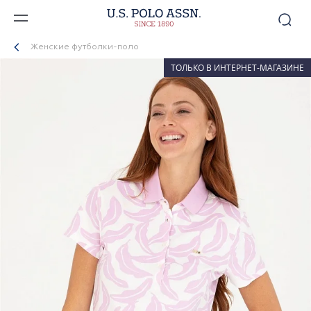
Женские футболки-поло
ТОЛЬКО В ИНТЕРНЕТ-МАГАЗИНЕ