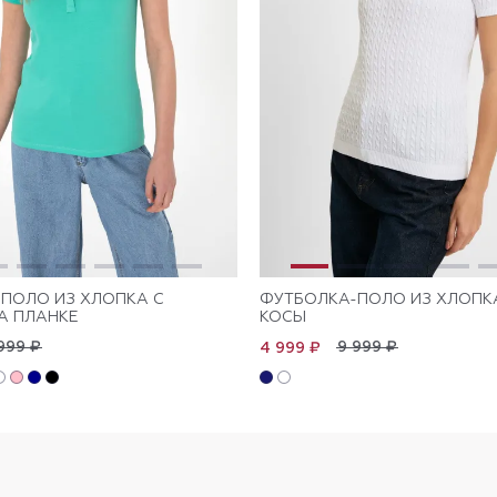
ПОЛО ИЗ ХЛОПКА С
ФУТБОЛКА-ПОЛО ИЗ ХЛОПК
А ПЛАНКЕ
КОСЫ
999 ₽
9 999 ₽
4 999 ₽