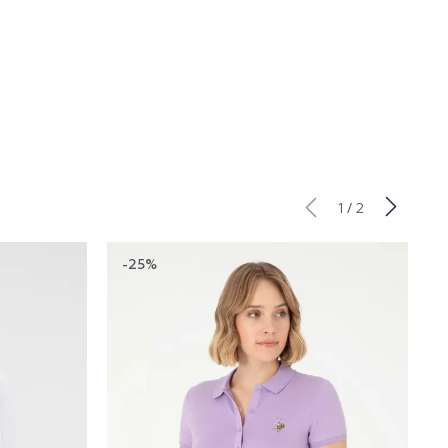
/
1
2
-25%