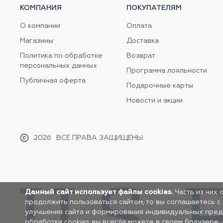
КОМПАНИЯ
ПОКУПАТЕЛЯМ
О компании
Оплата
Магазины
Доставка
Политика по обработке
Возврат
персональных данных
Программа лояльности
Публичная оферта
Подарочные карты
Новости и акции
2026
ВСЕ ПРАВА ЗАЩИЩЕНЫ
Данный сайт использует файлы cookies.
Часть из них 
продолжить пользоваться сайтом, то вы соглашаетесь с
улучшения сайта и формирования индивидуальных предло
обработки cookies вы всегда можете в своем браузере.