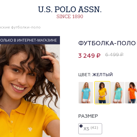
ские футболки-поло
ТОЛЬКО В ИНТЕРНЕТ-МАГАЗИНЕ
ФУТБОЛКА-ПОЛО
6 499 ₽
3 249 ₽
ЦВЕТ:
ЖЕЛТЫЙ
РАЗМЕР
i
(42)
XS