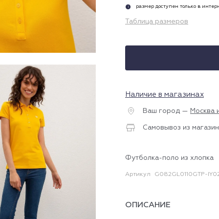
размер доступен только в инте
i
Таблица размеров
Наличие в магазинах
Ваш город —
Москва 
Самовывоз из магазин
Футболка-поло из хлопка
Артикул
G082GL0110GTP-IY0
ОПИСАНИЕ