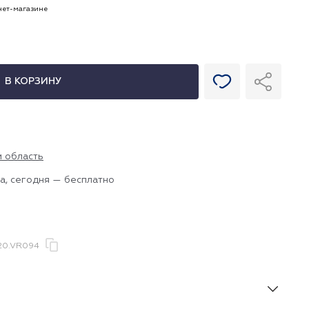
рнет-магазине
В КОРЗИНУ
и область
а, сегодня — бесплатно
20.VR094