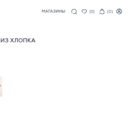
МАГАЗИНЫ
(
0
)
(
0
)
 ИЗ ХЛОПКА