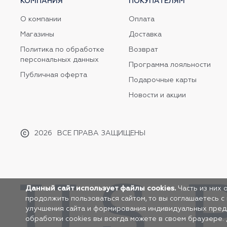
КОМПАНИЯ
ПОКУПАТЕЛЯМ
О компании
Оплата
Магазины
Доставка
Политика по обработке
Возврат
персональных данных
Программа лояльности
Публичная оферта
Подарочные карты
Новости и акции
2026
ВСЕ ПРАВА ЗАЩИЩЕНЫ
Данный сайт использует файлы cookies.
Часть из них 
продолжить пользоваться сайтом, то вы соглашаетесь с
улучшения сайта и формирования индивидуальных предло
обработки cookies вы всегда можете в своем браузере.