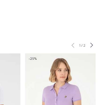
/
1
2
-25%