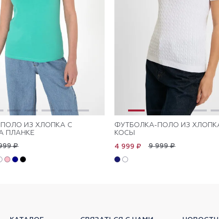
ПОЛО ИЗ ХЛОПКА С
ФУТБОЛКА-ПОЛО ИЗ ХЛОПК
А ПЛАНКЕ
КОСЫ
999 ₽
9 999 ₽
4 999 ₽