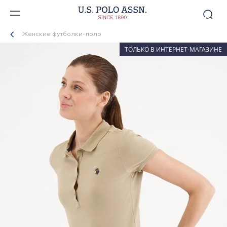
Женские футболки-поло
ТОЛЬКО В ИНТЕРНЕТ-МАГАЗИНЕ