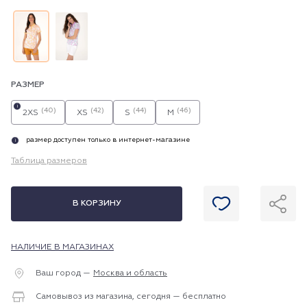
РАЗМЕР
i
(40)
(42)
(44)
(46)
2XS
XS
S
M
размер доступен только в интернет-магазине
i
Таблица размеров
В КОРЗИНУ
НАЛИЧИЕ В МАГАЗИНАХ
Ваш город —
Москва и область
Самовывоз из магазина, сегодня — бесплатно