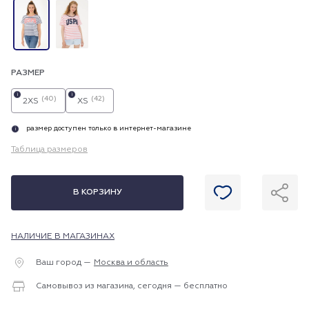
РАЗМЕР
i
i
(40)
(42)
2XS
XS
размер доступен только в интернет-магазине
i
Таблица размеров
В КОРЗИНУ
НАЛИЧИЕ В МАГАЗИНАХ
Ваш город —
Москва и область
Самовывоз из магазина, сегодня — бесплатно