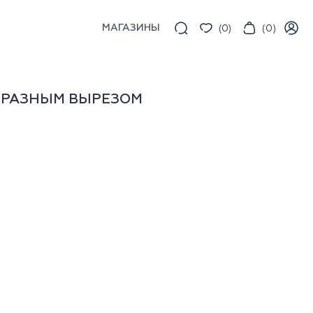
МАГАЗИНЫ
(
0
)
(
0
)
БРАЗНЫМ ВЫРЕЗОМ