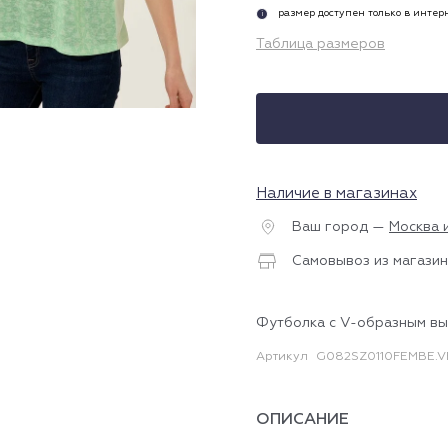
размер доступен только в инте
i
Таблица размеров
Наличие в магазинах
Ваш город —
Москва 
Самовывоз из магазин
Футболка с V-образным в
Артикул
G082SZ0110FEMBE.
ОПИСАНИЕ