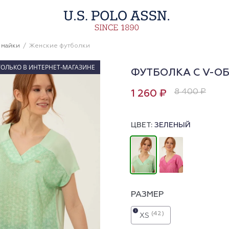
 майки
Женские футболки
ТОЛЬКО В ИНТЕРНЕТ-МАГАЗИНЕ
ФУТБОЛКА С V-О
8 400 ₽
1 260 ₽
ЦВЕТ:
ЗЕЛЕНЫЙ
РАЗМЕР
i
(42)
XS