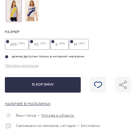
РАЗМЕР
i
i
i
i
(40)
(42)
(44)
(46)
2XS
XS
S
M
размер доступен только в интернет-магазине
i
Таблица размеров
В КОРЗИНУ
НАЛИЧИЕ В МАГАЗИНАХ
Ваш город —
Москва и область
Самовывоз из магазина, сегодня — бесплатно