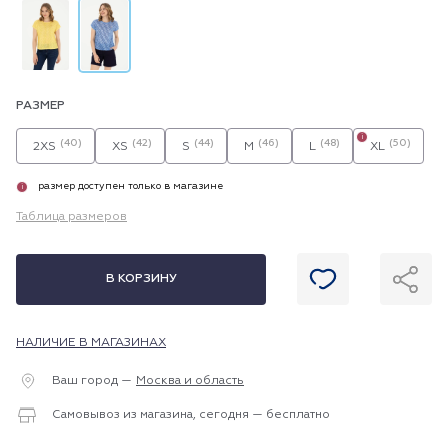
РАЗМЕР
i
(40)
(42)
(44)
(46)
(48)
(50)
2XS
XS
S
M
L
XL
размер доступен только в магазине
i
Таблица размеров
В КОРЗИНУ
НАЛИЧИЕ В МАГАЗИНАХ
Ваш город —
Москва и область
Самовывоз из магазина, сегодня — бесплатно