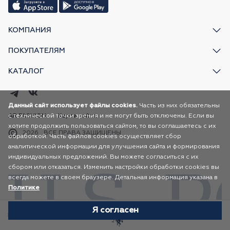
КОМПАНИЯ
ПОКУПАТЕЛЯМ
КАТАЛОГ
Данный сайт использует файлы cookies.
Часть из них обязательны
с технической точки зрения и не могут быть отключены. Если вы
AR FASHION
Карта сайта
хотите продолжить пользоваться сайтом, то вы соглашаетесь с их
2026
ВСЕ ПРАВА ЗАЩИЩЕНЫ
обработкой. Часть файлов cookies осуществляет сбор
аналитической информации для улучшения сайта и формирования
индивидуальных предложений. Вы можете согласиться с их
сбором или отказаться. Изменить настройки обработки cookies вы
всегда можете в своем браузере. Детальная информация указана в
Политике
Я согласен
Избранное
Каталог
Корзина
Профиль