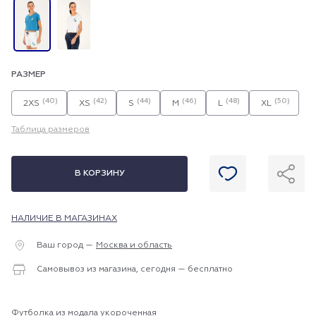
РАЗМЕР
(40)
(42)
(44)
(46)
(48)
(50)
2XS
XS
S
M
L
XL
Таблица размеров
В КОРЗИНУ
НАЛИЧИЕ В МАГАЗИНАХ
Ваш город —
Москва и область
Самовывоз из магазина, сегодня — бесплатно
Футболка из модала укороченная