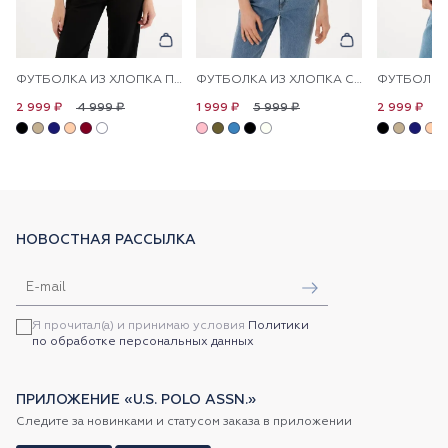
ФУТБОЛКА ИЗ ХЛОПКА ПРИТАЛЕННАЯ
ФУТБОЛКА ИЗ ХЛОПКА С ЛОГОТИПОМ
4 999 ₽
5 999 ₽
4
2 999 ₽
1 999 ₽
2 999 ₽
НОВОСТНАЯ РАССЫЛКА
Я прочитал(а) и принимаю условия
Политики
по обработке персональных данных
ПРИЛОЖЕНИЕ «U.S. POLO ASSN.»
Следите за новинками и статусом заказа в приложении