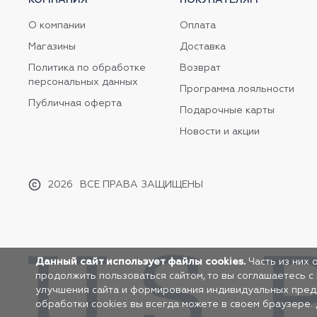
О компании
Оплата
Магазины
Доставка
Политика по обработке
Возврат
персональных данных
Программа лояльности
Публичная оферта
Подарочные карты
Новости и акции
2026
ВСЕ ПРАВА ЗАЩИЩЕНЫ
Данный сайт использует файлы cookies.
Часть из них 
продолжить пользоваться сайтом, то вы соглашаетесь с
улучшения сайта и формирования индивидуальных предло
обработки cookies вы всегда можете в своем браузере.