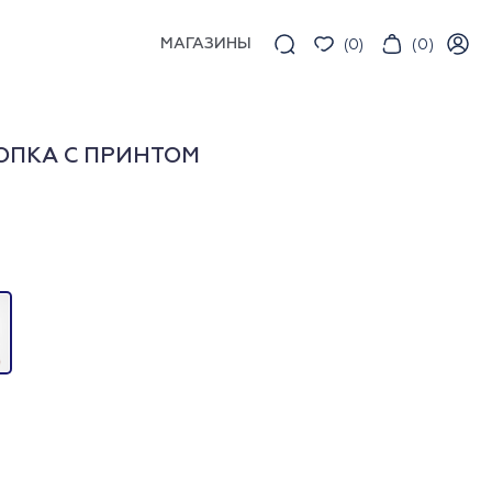
МАГАЗИНЫ
(
0
)
(
0
)
ОПКА С ПРИНТОМ