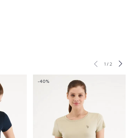
/
1
2
-40%