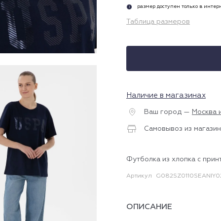
размер доступен только в инте
i
Таблица размеров
Наличие в магазинах
Ваш город —
Москва 
Самовывоз из магазин
Футболка из хлопка с прин
Артикул
G082SZ0110SEANIY0
ОПИСАНИЕ