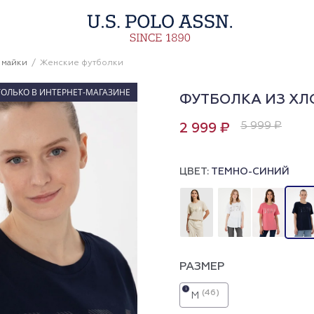
 майки
Женские футболки
ТОЛЬКО В ИНТЕРНЕТ-МАГАЗИНЕ
ФУТБОЛКА ИЗ ХЛ
5 999 ₽
2 999 ₽
ЦВЕТ:
ТЕМНО-СИНИЙ
РАЗМЕР
i
(46)
M