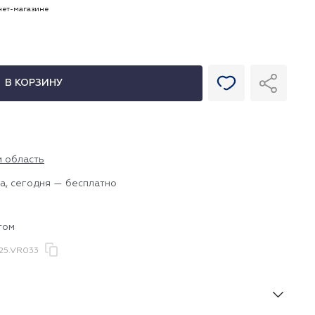
рнет-магазине
В КОРЗИНУ
и область
а, сегодня — бесплатно
том
25.VR033