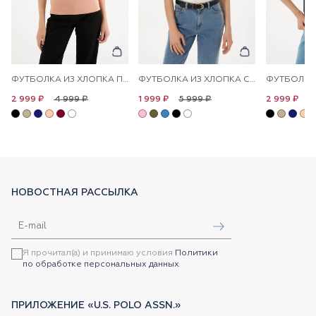
ФУТБОЛКА ИЗ ХЛОПКА ПРИТАЛЕННАЯ
ФУТБОЛКА ИЗ ХЛОПКА С ЛОГОТИПОМ
4 999 ₽
5 999 ₽
4
2 999 ₽
1 999 ₽
2 999 ₽
НОВОСТНАЯ РАССЫЛКА
Я прочитал(а) и принимаю условия
Политики
по обработке персональных данных
ПРИЛОЖЕНИЕ «U.S. POLO ASSN.»