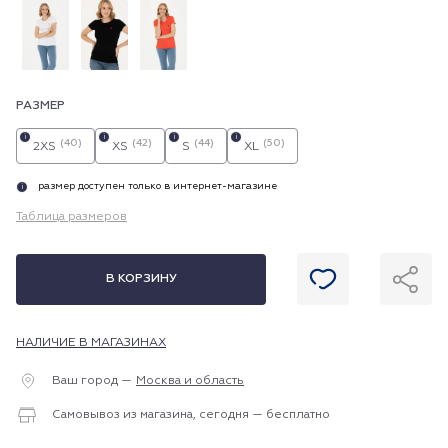
РАЗМЕР
i
i
i
i
(40)
(42)
(44)
(50)
2XS
XS
S
XL
размер доступен только в интернет-магазине
i
Таблица размеров
В КОРЗИНУ
НАЛИЧИЕ В МАГАЗИНАХ
Ваш город —
Москва и область
Самовывоз из магазина, сегодня — бесплатно