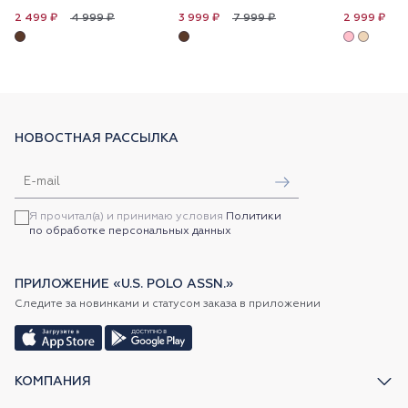
4 999 ₽
7 999 ₽
5
2 499 ₽
3 999 ₽
2 999 ₽
НОВОСТНАЯ РАССЫЛКА
Я прочитал(а) и принимаю условия
Политики
по обработке персональных данных
ПРИЛОЖЕНИЕ «U.S. POLO ASSN.»
Следите за новинками и статусом заказа в приложении
КОМПАНИЯ