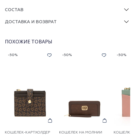
СОСТАВ
ДОСТАВКА И ВОЗВРАТ
ПОХОЖИЕ ТОВАРЫ
-50%
-50%
-50%
КОШЕЛЕК-КАРТХОЛДЕР
КОШЕЛЕК НА МОЛНИИ
КОШЕЛК-К