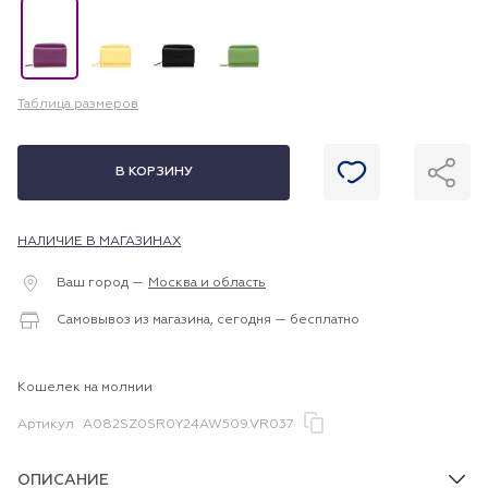
Таблица размеров
В КОРЗИНУ
НАЛИЧИЕ В МАГАЗИНАХ
Ваш город —
Москва и область
Самовывоз из магазина, сегодня — бесплатно
Кошелек на молнии
Артикул
A082SZ0SR0Y24AW509.VR037
ОПИСАНИЕ