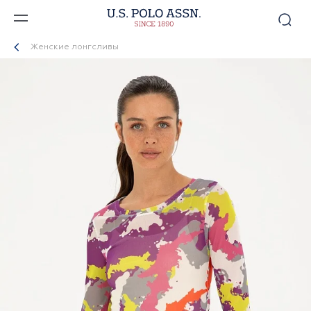
Женские лонгсливы