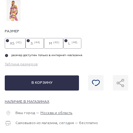
РАЗМЕР
i
i
i
(42)
(44)
(46)
(48)
XS
S
M
L
размер доступен только в интернет-магазине
i
Таблица размеров
В КОРЗИНУ
НАЛИЧИЕ В МАГАЗИНАХ
Ваш город —
Москва и область
Самовывоз из магазина, сегодня — бесплатно