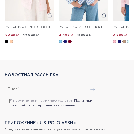
РУБАШКА С ВИСКОЗОЙ СВОБОДНАЯ
РУБАШКА ИЗ ХЛОПКА В ПОЛОСКУ ПРЯМАЯ
10 999 ₽
8 999 ₽
1
5 499 ₽
4 499 ₽
4 999 ₽
НОВОСТНАЯ РАССЫЛКА
Я прочитал(а) и принимаю условия
Политики
по обработке персональных данных
ПРИЛОЖЕНИЕ «U.S. POLO ASSN.»
Следите за новинками и статусом заказа в приложении