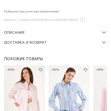
Рубашка классическая приталенная
Артикул
G082GL0040WOXCOLOR025K.VR003
ОПИСАНИЕ
ДОСТАВКА И ВОЗВРАТ
ПОХОЖИЕ ТОВАРЫ
-50%
-50%
-55%