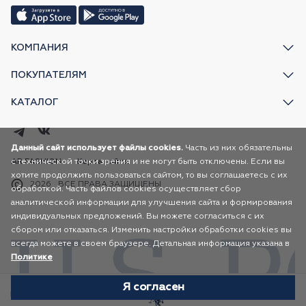
КОМПАНИЯ
ПОКУПАТЕЛЯМ
КАТАЛОГ
Данный сайт использует файлы cookies.
Часть из них обязательны
с технической точки зрения и не могут быть отключены. Если вы
AR FASHION
Карта сайта
хотите продолжить пользоваться сайтом, то вы соглашаетесь с их
2026
ВСЕ ПРАВА ЗАЩИЩЕНЫ
обработкой. Часть файлов cookies осуществляет сбор
аналитической информации для улучшения сайта и формирования
индивидуальных предложений. Вы можете согласиться с их
сбором или отказаться. Изменить настройки обработки cookies вы
всегда можете в своем браузере. Детальная информация указана в
Политике
Я согласен
Избранное
Каталог
Корзина
Профиль