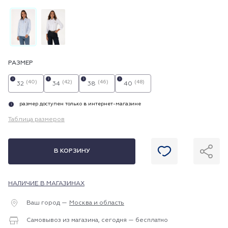
РАЗМЕР
i
i
i
i
(40)
(42)
(46)
(48)
32
34
38
40
размер доступен только в интернет-магазине
i
Таблица размеров
В КОРЗИНУ
НАЛИЧИЕ В МАГАЗИНАХ
Ваш город —
Москва и область
Самовывоз из магазина, сегодня — бесплатно