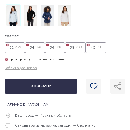
РАЗМЕР
i
i
i
i
i
(40)
(42)
(44)
(46)
(48)
32
34
36
38
40
размер доступен только в магазине
i
Таблица размеров
В КОРЗИНУ
НАЛИЧИЕ В МАГАЗИНАХ
Ваш город —
Москва и область
Самовывоз из магазина, сегодня — бесплатно