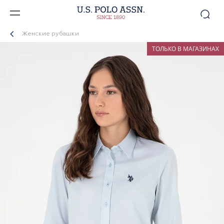
Женские рубашки
ТОЛЬКО В МАГАЗИНАХ