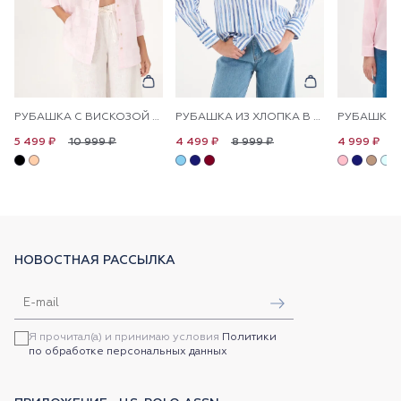
РУБАШКА С ВИСКОЗОЙ СВОБОДНАЯ
РУБАШКА ИЗ ХЛОПКА В ПОЛОСКУ ПРЯМАЯ
10 999 ₽
8 999 ₽
1
5 499 ₽
4 499 ₽
4 999 ₽
НОВОСТНАЯ РАССЫЛКА
Я прочитал(а) и принимаю условия
Политики
по обработке персональных данных