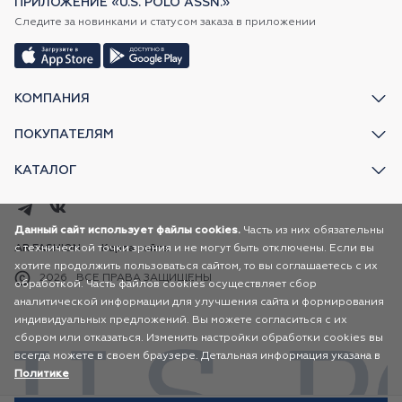
ПРИЛОЖЕНИЕ «U.S. POLO ASSN.»
Следите за новинками и статусом заказа в приложении
КОМПАНИЯ
ПОКУПАТЕЛЯМ
КАТАЛОГ
Данный сайт использует файлы cookies.
Часть из них обязательны
с технической точки зрения и не могут быть отключены. Если вы
AR FASHION
Карта сайта
хотите продолжить пользоваться сайтом, то вы соглашаетесь с их
2026
ВСЕ ПРАВА ЗАЩИЩЕНЫ
обработкой. Часть файлов cookies осуществляет сбор
аналитической информации для улучшения сайта и формирования
индивидуальных предложений. Вы можете согласиться с их
сбором или отказаться. Изменить настройки обработки cookies вы
всегда можете в своем браузере. Детальная информация указана в
Политике