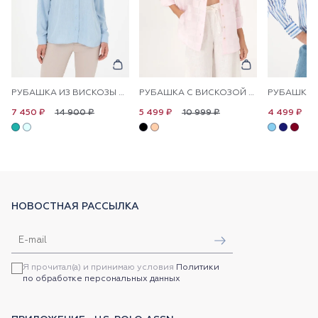
РУБАШКА ИЗ ВИСКОЗЫ ПРЯМОГО КРОЯ
РУБАШКА С ВИСКОЗОЙ СВОБОДНАЯ
14 900 ₽
10 999 ₽
8
7 450 ₽
5 499 ₽
4 499 ₽
НОВОСТНАЯ РАССЫЛКА
Я прочитал(а) и принимаю условия
Политики
по обработке персональных данных