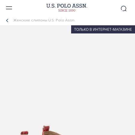
Женские слипоны U.S. Polo Assn.
ТОЛЬКО В ИНТЕРНЕТ-МАГАЗИНЕ