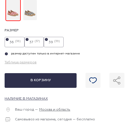
РАЗМЕР
i
i
i
(36)
(37)
(39)
36
37
39
размер доступен только в интернет-магазине
i
Таблица размеров
В КОРЗИНУ
НАЛИЧИЕ В МАГАЗИНАХ
Ваш город —
Москва и область
Самовывоз из магазина, сегодня — бесплатно