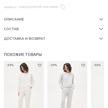
Артикул
G082SZ0OP0R-MIV.VR019
ОПИСАНИЕ
СОСТАВ
ДОСТАВКА И ВОЗВРАТ
ПОХОЖИЕ ТОВАРЫ
-53%
-53%
-55%