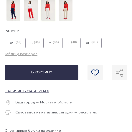
РАЗМЕР
(42)
(44)
(46)
(48)
(50)
XS
S
M
L
XL
Таблица размеров
В КОРЗИНУ
НАЛИЧИЕ В МАГАЗИНАХ
Ваш город —
Москва и область
Самовывоз из магазина, сегодня — бесплатно
Спортивные брюки на резинке