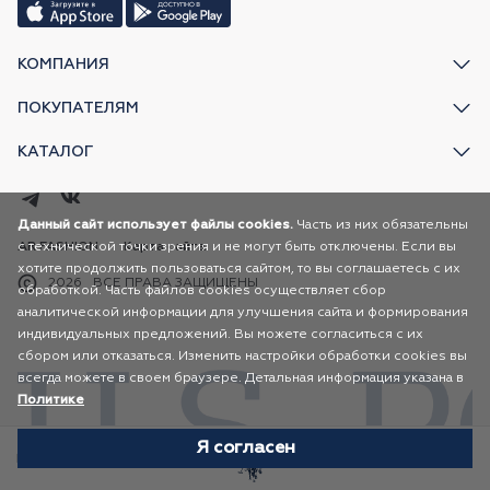
КОМПАНИЯ
ПОКУПАТЕЛЯМ
КАТАЛОГ
Данный сайт использует файлы cookies.
Часть из них обязательны
с технической точки зрения и не могут быть отключены. Если вы
AR FASHION
Карта сайта
хотите продолжить пользоваться сайтом, то вы соглашаетесь с их
2026
ВСЕ ПРАВА ЗАЩИЩЕНЫ
обработкой. Часть файлов cookies осуществляет сбор
аналитической информации для улучшения сайта и формирования
индивидуальных предложений. Вы можете согласиться с их
сбором или отказаться. Изменить настройки обработки cookies вы
всегда можете в своем браузере. Детальная информация указана в
Политике
Я согласен
Избранное
Каталог
Корзина
Профиль