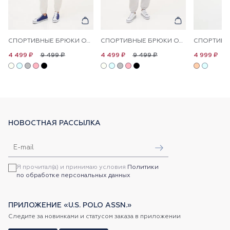
СПОРТИВНЫЕ БРЮКИ ОДНОТОННЫЕ
СПОРТИВНЫЕ БРЮКИ ОДНОТОННЫЕ
9 499 ₽
9 499 ₽
1
4 499 ₽
4 499 ₽
4 999 ₽
НОВОСТНАЯ РАССЫЛКА
Я прочитал(а) и принимаю условия
Политики
по обработке персональных данных
ПРИЛОЖЕНИЕ «U.S. POLO ASSN.»
Следите за новинками и статусом заказа в приложении