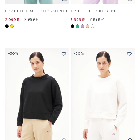
СВИТШОТ С ХЛОПКОМ УКОРОЧЕННЫЙ
СВИТШОТ С ХЛОПКОМ
7 999 ₽
7 999 ₽
2 999 ₽
3 999 ₽
-50%
-50%