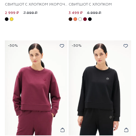
СВИТШОТ С ХЛОПКОМ УКОРОЧЕННЫЙ
СВИТШОТ С ХЛОПКОМ
7 999 ₽
6 999 ₽
2 999 ₽
3 499 ₽
-50%
-50%