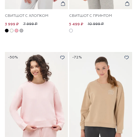
СВИТШОТ С ХЛОПКОМ
СВИТШОТ С ПРИНТОМ
7 999 ₽
10 999 ₽
3 999 ₽
5 499 ₽
-50%
-72%