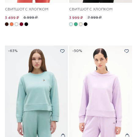
СВИТШОТ С ХЛОПКОМ
СВИТШОТ С ХЛОПКОМ
6 999 ₽
7 999 ₽
3 499 ₽
3 999 ₽
-63%
-50%