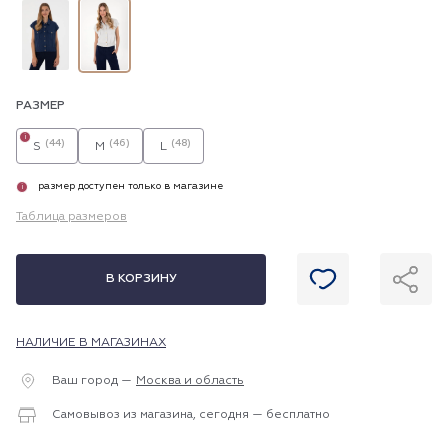
РАЗМЕР
i
(44)
(46)
(48)
S
M
L
размер доступен только в магазине
i
Таблица размеров
В КОРЗИНУ
НАЛИЧИЕ В МАГАЗИНАХ
Ваш город —
Москва и область
Самовывоз из магазина, сегодня — бесплатно