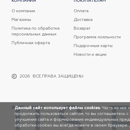
КОМПАНИЯ
ПОКУПАТЕЛЯМ
О компании
Оплата
Магазины
Доставка
Политика по обработке
Возврат
персональных данных
Программа лояльности
Публичная оферта
Подарочные карты
Новости и акции
2026
ВСЕ ПРАВА ЗАЩИЩЕНЫ
Данный сайт использует файлы cookies.
Часть из них 
продолжить пользоваться сайтом, то вы соглашаетесь с
улучшения сайта и формирования индивидуальных предло
обработки cookies вы всегда можете в своем браузере.