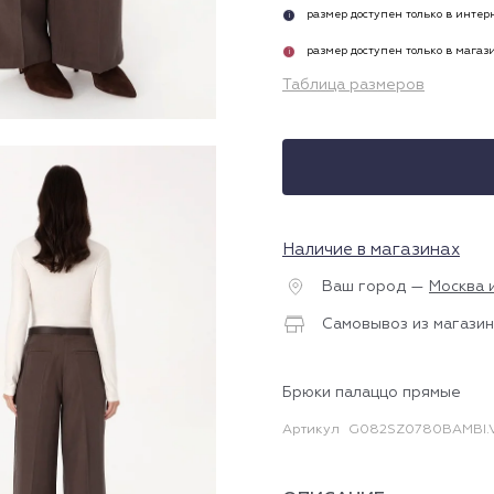
размер доступен только в инте
i
размер доступен только в магаз
i
Таблица размеров
Наличие в магазинах
Ваш город —
Москва 
Самовывоз из магазин
Брюки палаццо прямые
Артикул
G082SZ0780BAMBI.