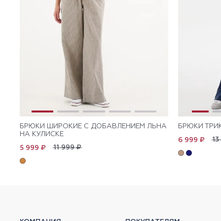
БРЮКИ ШИРОКИЕ С ДОБАВЛЕНИЕМ ЛЬНА
БРЮКИ ТРИ
НА КУЛИСКЕ
13
6 999 ₽
11 999 ₽
5 999 ₽