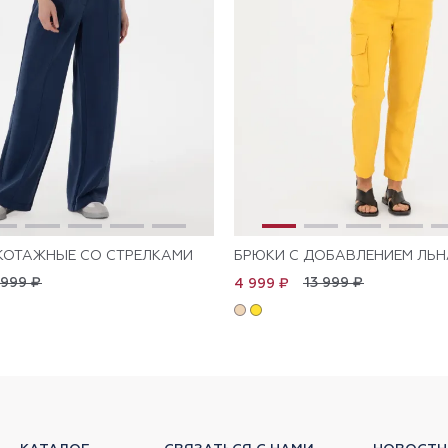
КОТАЖНЫЕ СО СТРЕЛКАМИ
БРЮКИ С ДОБАВЛЕНИЕМ ЛЬН
 999 ₽
13 999 ₽
4 999 ₽