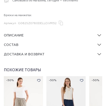
Самовывоз из магазина, сегодня — бесплатно
Брюки на манжетах
Артикул
G082SZ0780DELLO.VR152
ОПИСАНИЕ
СОСТАВ
ДОСТАВКА И ВОЗВРАТ
ПОХОЖИЕ ТОВАРЫ
-50%
-50%
-50%