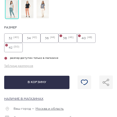
РАЗМЕР
i
i
(40)
(42)
(44)
(46)
(48)
32
34
36
38
40
i
(50)
42
размер доступен только в магазине
i
Таблица размеров
В КОРЗИНУ
НАЛИЧИЕ В МАГАЗИНАХ
Ваш город —
Москва и область