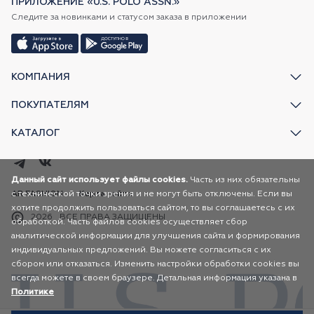
ПРИЛОЖЕНИЕ «U.S. POLO ASSN.»
Следите за новинками и статусом заказа в приложении
КОМПАНИЯ
ПОКУПАТЕЛЯМ
КАТАЛОГ
Данный сайт использует файлы cookies.
Часть из них обязательны
с технической точки зрения и не могут быть отключены. Если вы
AR FASHION
Карта сайта
хотите продолжить пользоваться сайтом, то вы соглашаетесь с их
2026
ВСЕ ПРАВА ЗАЩИЩЕНЫ
обработкой. Часть файлов cookies осуществляет сбор
аналитической информации для улучшения сайта и формирования
индивидуальных предложений. Вы можете согласиться с их
сбором или отказаться. Изменить настройки обработки cookies вы
всегда можете в своем браузере. Детальная информация указана в
Политике