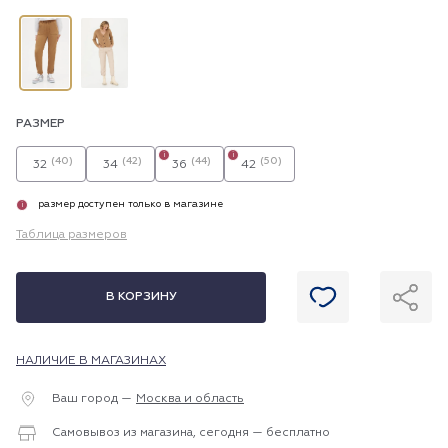
РАЗМЕР
i
i
(40)
(42)
(44)
(50)
32
34
36
42
размер доступен только в магазине
i
Таблица размеров
В КОРЗИНУ
НАЛИЧИЕ В МАГАЗИНАХ
Ваш город —
Москва и область
Самовывоз из магазина, сегодня — бесплатно