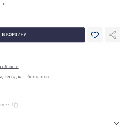
ине
В КОРЗИНУ
и область
а, сегодня — бесплатно
VR033