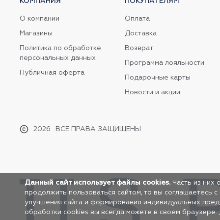
КОМПАНИЯ
ПОКУПАТЕЛЯМ
О компании
Оплата
Магазины
Доставка
Политика по обработке
Возврат
персональных данных
Программа лояльности
Публичная оферта
Подарочные карты
Новости и акции
2026
ВСЕ ПРАВА ЗАЩИЩЕНЫ
Данный сайт использует файлы cookies.
Часть из них 
продолжить пользоваться сайтом, то вы соглашаетесь с
улучшения сайта и формирования индивидуальных предло
обработки cookies вы всегда можете в своем браузере.