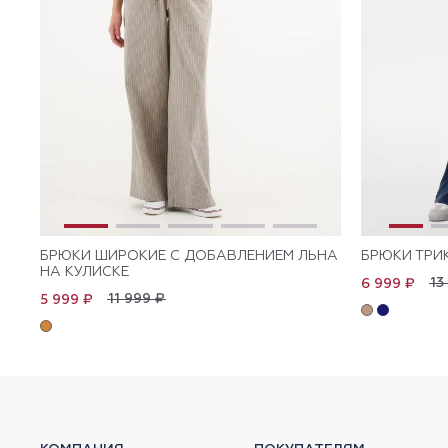
БРЮКИ ШИРОКИЕ С ДОБАВЛЕНИЕМ ЛЬНА
БРЮКИ ТРИ
НА КУЛИСКЕ
13
6 999 ₽
11 999 ₽
5 999 ₽