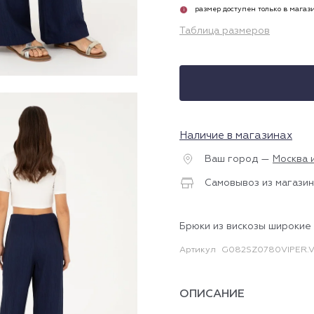
размер доступен только в магаз
i
Таблица размеров
Наличие в магазинах
Ваш город —
Москва 
Самовывоз из магазин
Брюки из вискозы широкие
Артикул
G082SZ0780VIPER.
ОПИСАНИЕ