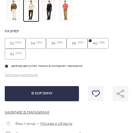
РАЗМЕР
i
(40)
(42)
(44)
(46)
(48)
32
34
36
38
40
(50)
42
размер доступен только в интернет-магазине
i
Таблица размеров
В КОРЗИНУ
НАЛИЧИЕ В МАГАЗИНАХ
Ваш город —
Москва и область