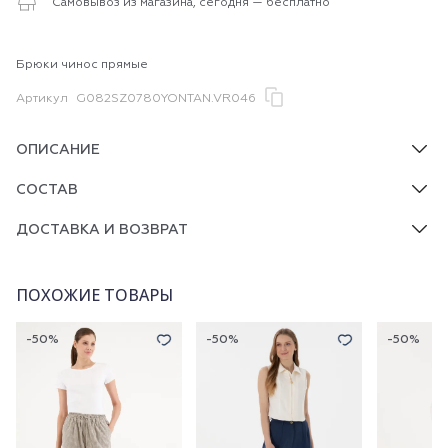
Самовывоз из магазина, сегодня — бесплатно
Брюки чинос прямые
Артикул
G082SZ0780YONTAN.VR046
ОПИСАНИЕ
СОСТАВ
ДОСТАВКА И ВОЗВРАТ
ПОХОЖИЕ ТОВАРЫ
-50%
-50%
-50%