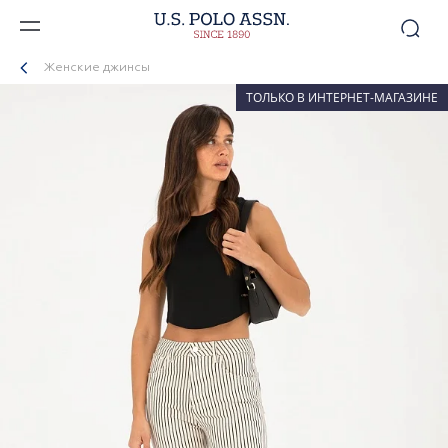
Женские джинсы
ТОЛЬКО В ИНТЕРНЕТ-МАГАЗИНЕ