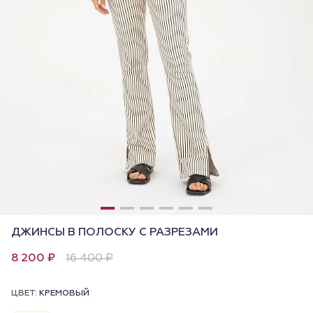
ДЖИНСЫ В ПОЛОСКУ С РАЗРЕЗАМИ
8 200 ₽
16 400 ₽
ЦВЕТ:
КРЕМОВЫЙ