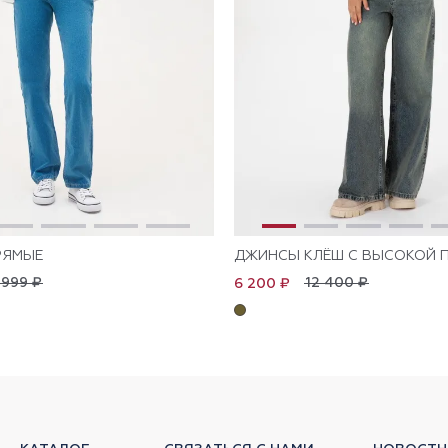
РЯМЫЕ
ДЖИНСЫ КЛЁШ С ВЫСОКОЙ 
 999 ₽
12 400 ₽
6 200 ₽