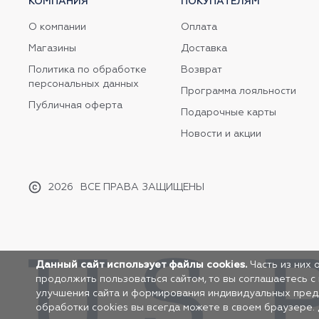
КОМПАНИЯ
ПОКУПАТЕЛЯМ
О компании
Оплата
Магазины
Доставка
Политика по обработке
Возврат
персональных данных
Программа лояльности
Публичная оферта
Подарочные карты
Новости и акции
2026
ВСЕ ПРАВА ЗАЩИЩЕНЫ
Данный сайт использует файлы cookies.
Часть из них 
продолжить пользоваться сайтом, то вы соглашаетесь с
улучшения сайта и формирования индивидуальных предло
обработки cookies вы всегда можете в своем браузере.