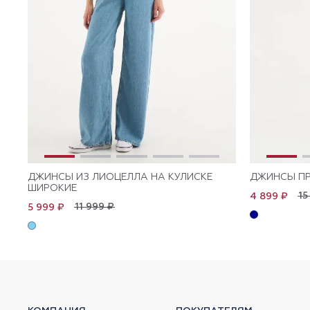
ДЖИНСЫ ИЗ ЛИОЦЕЛЛА НА КУЛИСКЕ
ДЖИНСЫ П
ШИРОКИЕ
15
4 899 ₽
11 999 ₽
5 999 ₽