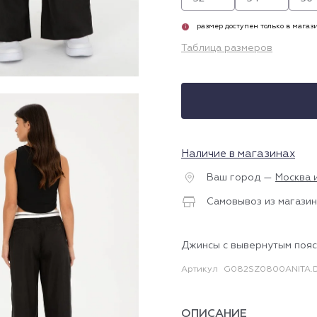
размер доступен только в магаз
i
Таблица размеров
Наличие в магазинах
Ваш город —
Москва 
Самовывоз из магазин
Джинсы с вывернутым поя
Артикул
G082SZ0800ANITA.
ОПИСАНИЕ