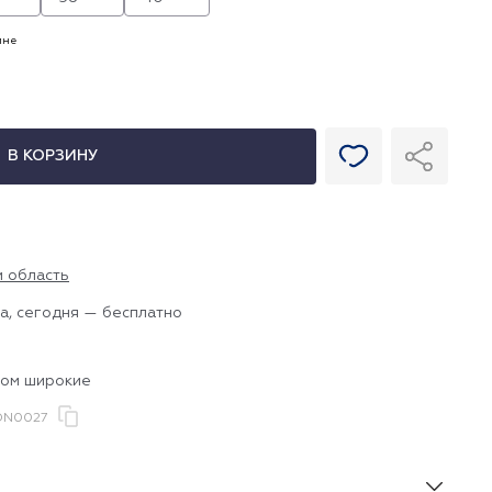
ине
В КОРЗИНУ
и область
а, сегодня — бесплатно
сом широкие
DN0027