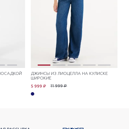
ПОСАДКОЙ
ДЖИНСЫ ИЗ ЛИОЦЕЛЛА НА КУЛИСКЕ
ДЖ
ШИРОКИЕ
КУ
11 999 ₽
5 999 ₽
6 