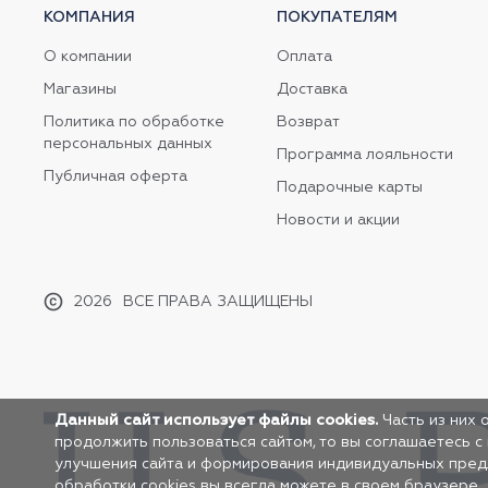
КОМПАНИЯ
ПОКУПАТЕЛЯМ
О компании
Оплата
Магазины
Доставка
Политика по обработке
Возврат
персональных данных
Программа лояльности
Публичная оферта
Подарочные карты
Новости и акции
2026
ВСЕ ПРАВА ЗАЩИЩЕНЫ
Данный сайт использует файлы cookies.
Часть из них 
продолжить пользоваться сайтом, то вы соглашаетесь с
улучшения сайта и формирования индивидуальных предло
обработки cookies вы всегда можете в своем браузере.