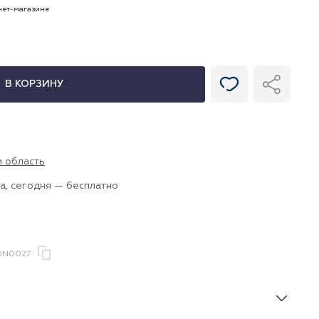
рнет-магазине
В КОРЗИНУ
и область
а, сегодня — бесплатно
DN0027