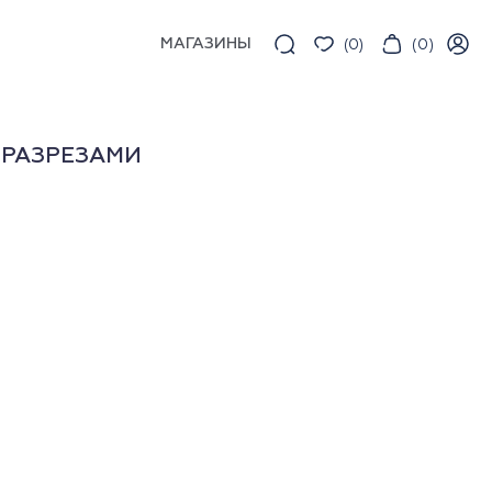
МАГАЗИНЫ
(
0
)
(
0
)
 РАЗРЕЗАМИ