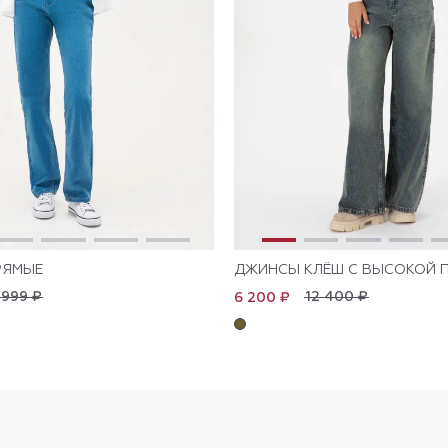
РЯМЫЕ
ДЖИНСЫ КЛЁШ С ВЫСОКОЙ 
 999 ₽
12 400 ₽
6 200 ₽