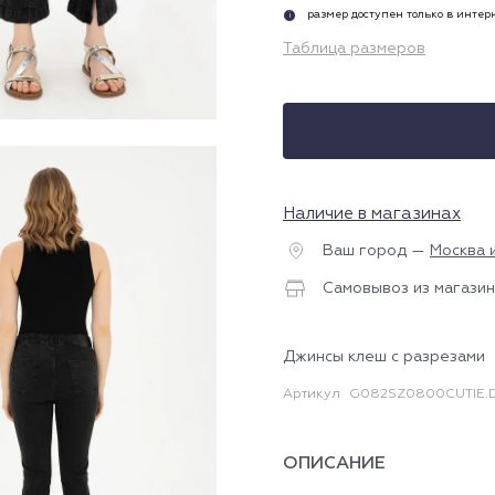
размер доступен только в инте
i
Таблица размеров
Наличие в магазинах
Ваш город —
Москва 
Самовывоз из магазин
Джинсы клеш с разрезами
Артикул
G082SZ0800CUTIE.
ОПИСАНИЕ