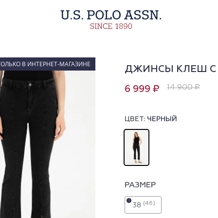
ТОЛЬКО В ИНТЕРНЕТ-МАГАЗИНЕ
ДЖИНСЫ КЛЕШ С
14 900 ₽
6 999 ₽
ЦВЕТ:
ЧЕРНЫЙ
РАЗМЕР
i
(46)
38