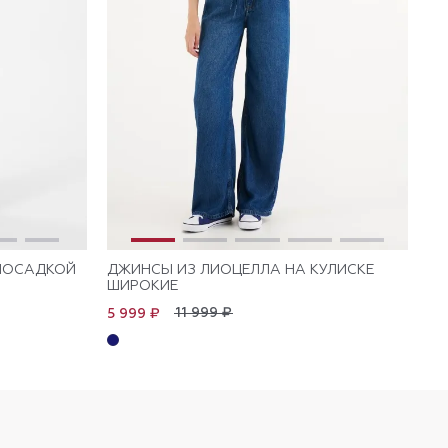
ПОСАДКОЙ
ДЖИНСЫ ИЗ ЛИОЦЕЛЛА НА КУЛИСКЕ
ДЖ
ШИРОКИЕ
КУ
11 999 ₽
5 999 ₽
6 