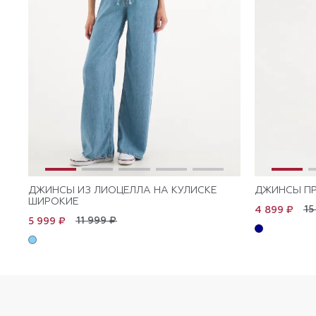
ДЖИНСЫ ИЗ ЛИОЦЕЛЛА НА КУЛИСКЕ
ДЖИНСЫ П
ШИРОКИЕ
15
4 899 ₽
11 999 ₽
5 999 ₽