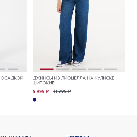
ПОСАДКОЙ
ДЖИНСЫ ИЗ ЛИОЦЕЛЛА НА КУЛИСКЕ
ДЖ
ШИРОКИЕ
КУ
11 999 ₽
5 999 ₽
6 