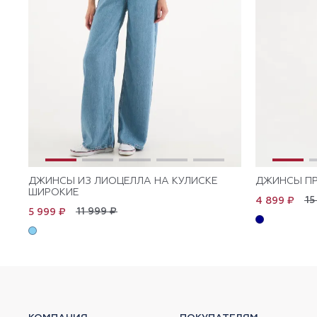
ДЖИНСЫ ИЗ ЛИОЦЕЛЛА НА КУЛИСКЕ
ДЖИНСЫ П
ШИРОКИЕ
15
4 899 ₽
11 999 ₽
5 999 ₽