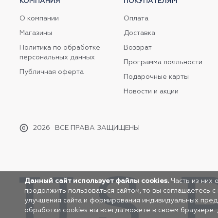
КОМПАНИЯ
ПОКУПАТЕЛЯМ
О компании
Оплата
Магазины
Доставка
Политика по обработке
Возврат
персональных данных
Программа лояльности
Публичная оферта
Подарочные карты
Новости и акции
2026
ВСЕ ПРАВА ЗАЩИЩЕНЫ
Данный сайт использует файлы cookies.
Часть из них 
продолжить пользоваться сайтом, то вы соглашаетесь с
улучшения сайта и формирования индивидуальных предло
обработки cookies вы всегда можете в своем браузере.