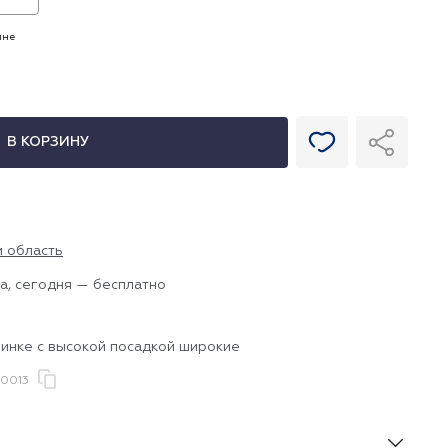
ине
В КОРЗИНУ
и область
а, сегодня — бесплатно
зинке с высокой посадкой широкие
0013