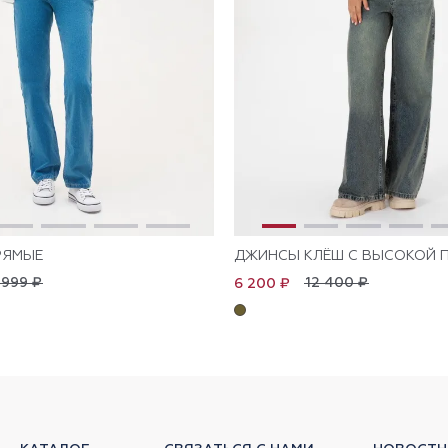
РЯМЫЕ
ДЖИНСЫ КЛЁШ С ВЫСОКОЙ 
 999 ₽
12 400 ₽
6 200 ₽