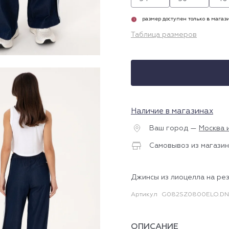
размер доступен только в магаз
i
Таблица размеров
Наличие в магазинах
Ваш город —
Москва 
Самовывоз из магазин
Джинсы из лиоцелла на ре
Артикул
G082SZ0800ELO.DN
ОПИСАНИЕ