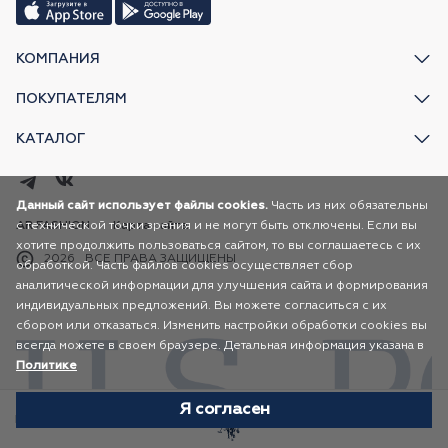
КОМПАНИЯ
ПОКУПАТЕЛЯМ
КАТАЛОГ
Данный сайт использует файлы cookies.
Часть из них обязательны
с технической точки зрения и не могут быть отключены. Если вы
AR FASHION
Карта сайта
хотите продолжить пользоваться сайтом, то вы соглашаетесь с их
2026
ВСЕ ПРАВА ЗАЩИЩЕНЫ
обработкой. Часть файлов cookies осуществляет сбор
аналитической информации для улучшения сайта и формирования
индивидуальных предложений. Вы можете согласиться с их
сбором или отказаться. Изменить настройки обработки cookies вы
всегда можете в своем браузере. Детальная информация указана в
Политике
Я согласен
Избранное
Каталог
Корзина
Профиль