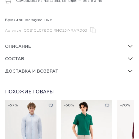
Самовывоз из магазина, сегодня — бесплатно
Брюки чинос зауженные
Артикул
G081GL0780GIRNO23Y-R.VR003
ОПИСАНИЕ
СОСТАВ
ДОСТАВКА И ВОЗВРАТ
ПОХОЖИЕ ТОВАРЫ
-57%
-50%
-70%