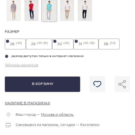
РАЗМЕР
i
i
i
(44)
(44-46)
(46)
(46-48)
(54)
28
29
30
31
38
размер доступен только в интернет-магазине
i
Таблица размеров
В КОРЗИНУ
НАЛИЧИЕ В МАГАЗИНАХ
Ваш город —
Москва и область
Самовывоз из магазина, сегодня — бесплатно