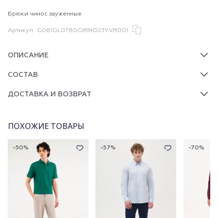
Брюки чинос зауженные
Артикул
G081GL0780GIRNO23Y.VR001
ОПИСАНИЕ
СОСТАВ
ДОСТАВКА И ВОЗВРАТ
ПОХОЖИЕ ТОВАРЫ
-50%
-57%
-70%