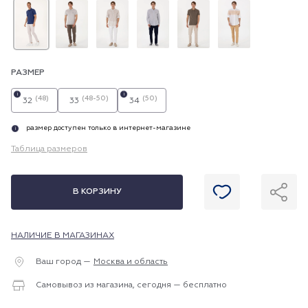
РАЗМЕР
i
i
(48)
(48-50)
(50)
32
33
34
размер доступен только в интернет-магазине
i
Таблица размеров
В КОРЗИНУ
НАЛИЧИЕ В МАГАЗИНАХ
Ваш город —
Москва и область
Самовывоз из магазина, сегодня — бесплатно