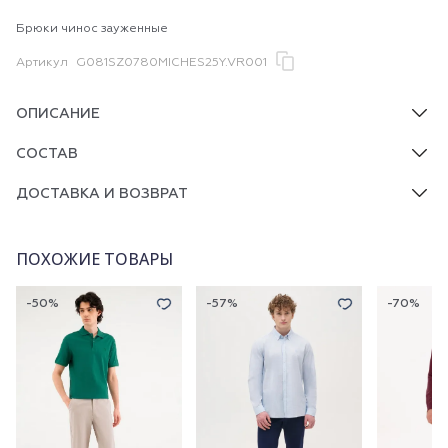
Брюки чинос зауженные
Артикул
G081SZ0780MICHES25Y.VR001
ОПИСАНИЕ
СОСТАВ
ДОСТАВКА И ВОЗВРАТ
ПОХОЖИЕ ТОВАРЫ
-50%
-57%
-70%