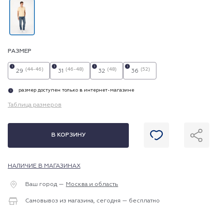
РАЗМЕР
i
i
i
i
(44-46)
(46-48)
(48)
(52)
29
31
32
36
размер доступен только в интернет-магазине
i
Таблица размеров
В КОРЗИНУ
НАЛИЧИЕ В МАГАЗИНАХ
Ваш город —
Москва и область
Самовывоз из магазина, сегодня — бесплатно