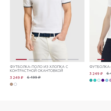
ФУТБОЛКА-ПОЛО ИЗ ХЛОПКА С
ФУТБОЛКА-
КОНТРАСТНОЙ ОКАНТОВКОЙ
6 
3 249 ₽
6 499 ₽
3 249 ₽