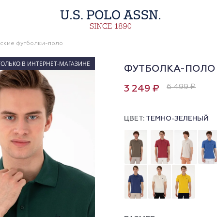
ские футболки-поло
ТОЛЬКО В ИНТЕРНЕТ-МАГАЗИНЕ
ФУТБОЛКА-ПОЛО
6 499 ₽
3 249 ₽
ЦВЕТ:
ТЕМНО-ЗЕЛЕНЫЙ