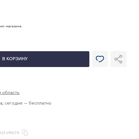
рнет-магазине
В КОРЗИНУ
и область
а, сегодня — бесплатно
025.VR079