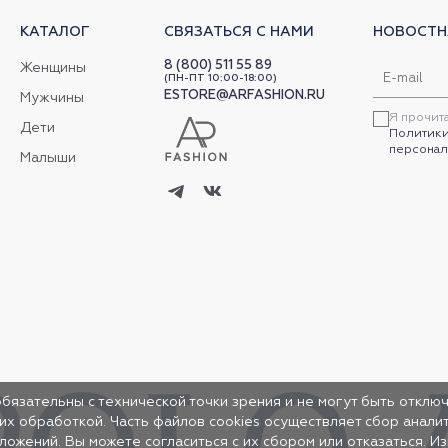
КАТАЛОГ
СВЯЗАТЬСЯ С НАМИ
НОВОСТН
8 (800) 511 55 89
Женщины
(ПН-ПТ 10:00-18:00)
ESTORE@ARFASHION.RU
Мужчины
Я прочит
Дети
Политики
персонал
Малыши
обязательны с технической точки зрения и не могут быть отключ
 их обработкой. Часть файлов cookies осуществляет сбор анал
жений. Вы можете согласиться с их сбором или отказаться. И