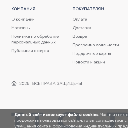
КОМПАНИЯ
ПОКУПАТЕЛЯМ
О компании
Оплата
Магазины
Доставка
Политика по обработке
Возврат
персональных данных
Программа лояльности
Публичная оферта
Подарочные карты
Новости и акции
2026
ВСЕ ПРАВА ЗАЩИЩЕНЫ
Данный сайт использует файлы cookies.
Часть из них 
продолжить пользоваться сайтом, то вы соглашаетесь с
улучшения сайта и формирования индивидуальных предло