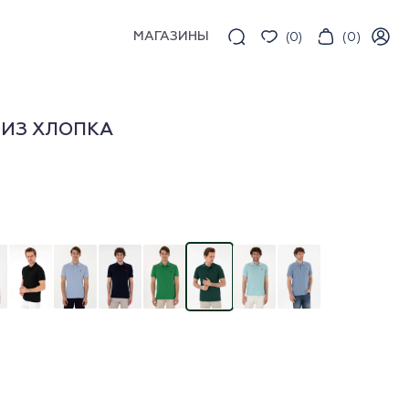
МАГАЗИНЫ
(
0
)
(
0
)
 ИЗ ХЛОПКА