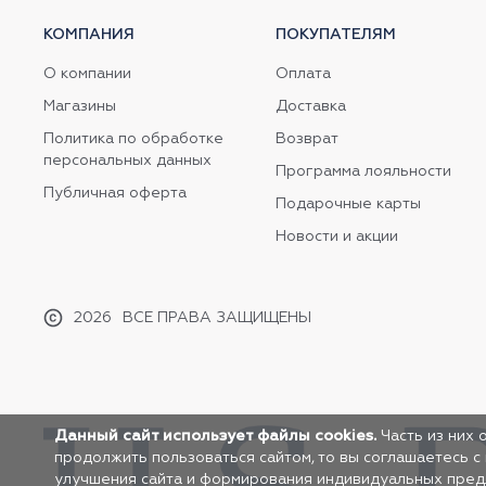
КОМПАНИЯ
ПОКУПАТЕЛЯМ
О компании
Оплата
Магазины
Доставка
Политика по обработке
Возврат
персональных данных
Программа лояльности
Публичная оферта
Подарочные карты
Новости и акции
2026
ВСЕ ПРАВА ЗАЩИЩЕНЫ
Данный сайт использует файлы cookies.
Часть из них 
продолжить пользоваться сайтом, то вы соглашаетесь с
улучшения сайта и формирования индивидуальных предло