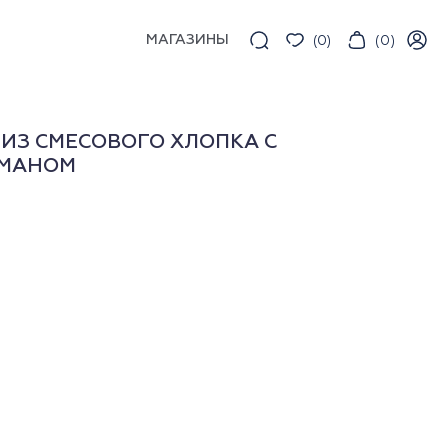
МАГАЗИНЫ
(
0
)
(
0
)
ИЗ СМЕСОВОГО ХЛОПКА С
РМАНОМ