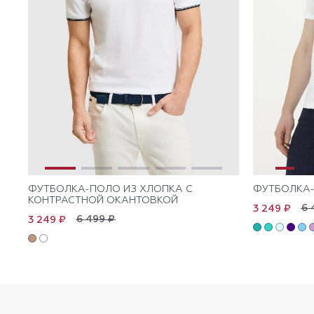
ФУТБОЛКА-ПОЛО ИЗ ХЛОПКА С
ФУТБОЛКА-
КОНТРАСТНОЙ ОКАНТОВКОЙ
6 
3 249 ₽
6 499 ₽
3 249 ₽