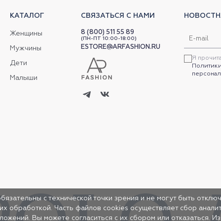
КАТАЛОГ
СВЯЗАТЬСЯ С НАМИ
НОВОСТН
8 (800) 511 55 89
Женщины
(ПН-ПТ 10:00-18:00)
ESTORE@ARFASHION.RU
Мужчины
Я прочит
Дети
Политики
персонал
Малыши
обязательны с технической точки зрения и не могут быть отключ
 их обработкой. Часть файлов cookies осуществляет сбор анал
жений. Вы можете согласиться с их сбором или отказаться. И