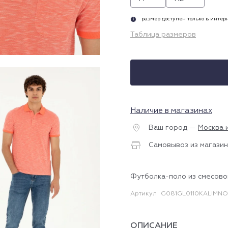
размер доступен только в инте
i
Таблица размеров
Наличие в магазинах
Ваш город —
Москва 
Самовывоз из магазин
Футболка-поло из смесово
Артикул
G081GL0110KALIMNO
ОПИСАНИЕ