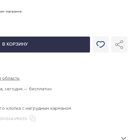
рнет-магазине
В КОРЗИНУ
и область
а, сегодня — бесплатно
го хлопка с нагрудным карманом
SIY024.VR039