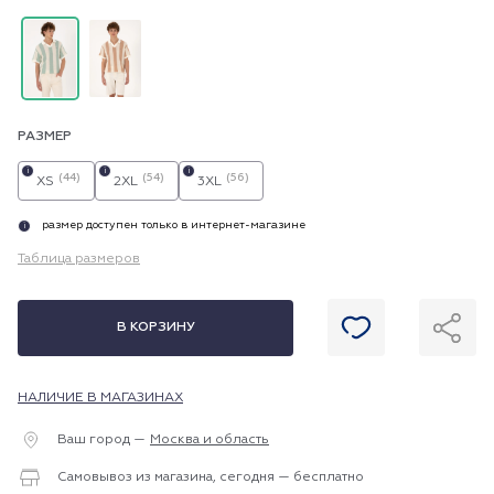
РАЗМЕР
i
i
i
(44)
(54)
(56)
XS
2XL
3XL
размер доступен только в интернет-магазине
i
Таблица размеров
В КОРЗИНУ
НАЛИЧИЕ В МАГАЗИНАХ
Ваш город —
Москва и область
Самовывоз из магазина, сегодня — бесплатно