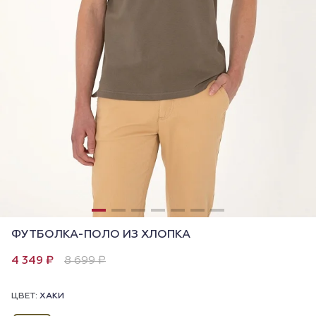
ФУТБОЛКА-ПОЛО ИЗ ХЛОПКА
4 349 ₽
8 699 ₽
ЦВЕТ:
ХАКИ