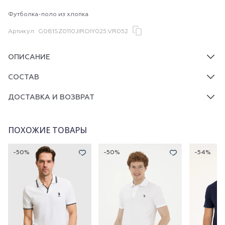
Футболка-поло из хлопка
Артикул
G081SZ0110JIROIY025.VR052
ОПИСАНИЕ
СОСТАВ
ДОСТАВКА И ВОЗВРАТ
ПОХОЖИЕ ТОВАРЫ
-50%
-50%
-54%