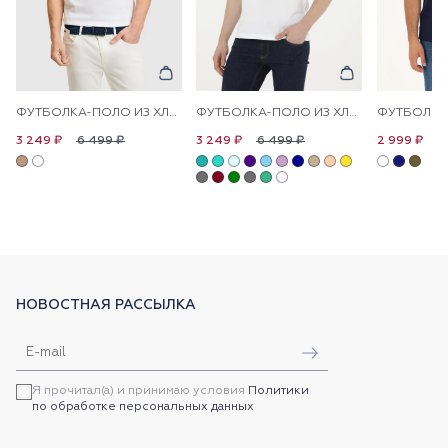
ФУТБОЛКА-ПОЛО ИЗ ХЛОПКА С КОНТРАСТНОЙ ОКАНТОВКОЙ
ФУТБОЛКА-ПОЛО ИЗ ХЛОПКА
6 499 ₽
6 499 ₽
6
3 249 ₽
3 249 ₽
2 999 ₽
НОВОСТНАЯ РАССЫЛКА
Я прочитал(а) и принимаю условия
Политики
по обработке персональных данных