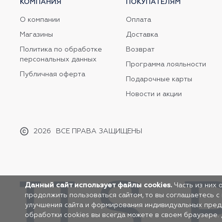
КОМПАНИЯ
ПОКУПАТЕЛЯМ
О компании
Оплата
Магазины
Доставка
Политика по обработке
Возврат
персональных данных
Программа лояльности
Публичная оферта
Подарочные карты
Новости и акции
2026
ВСЕ ПРАВА ЗАЩИЩЕНЫ
Данный сайт использует файлы cookies.
Часть из них 
продолжить пользоваться сайтом, то вы соглашаетесь с
улучшения сайта и формирования индивидуальных предло
обработки cookies вы всегда можете в своем браузере.