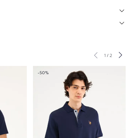
/
1
2
-50%