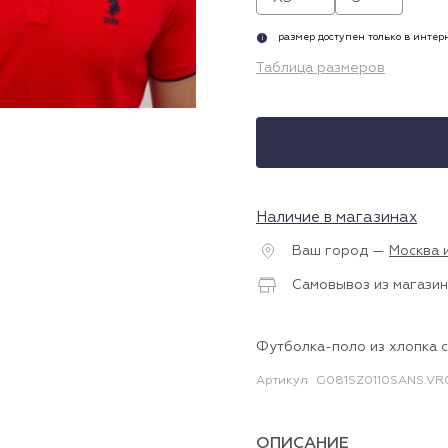
размер доступен только в инте
i
Таблица размеров
Наличие в магазинах
Ваш город —
Москва 
Самовывоз из магазин
Футболка-поло из хлопка с
Артикул
G081SZ0110SANS.VR
ОПИСАНИЕ