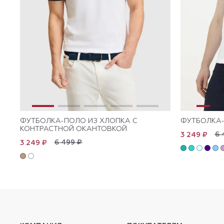
ФУТБОЛКА-ПОЛО ИЗ ХЛОПКА С
ФУТБОЛКА-
КОНТРАСТНОЙ ОКАНТОВКОЙ
6 
3 249 ₽
6 499 ₽
3 249 ₽