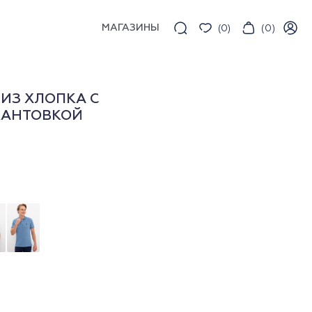
МАГАЗИНЫ
(
0
)
(
0
)
ИЗ ХЛОПКА С
КАНТОВКОЙ