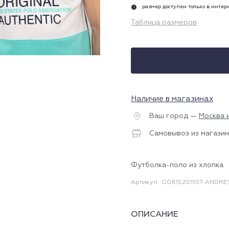
размер доступен только в инте
i
Таблица размеров
Наличие в магазинах
Ваш город —
Москва 
Самовывоз из магазин
Футболка-поло из хлопка
Артикул
G081SZ0110T-ANDRE
ОПИСАНИЕ