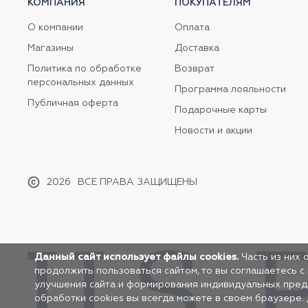
КОМПАНИЯ
ПОКУПАТЕЛЯМ
О компании
Оплата
Магазины
Доставка
Политика по обработке
Возврат
персональных данных
Программа лояльности
Публичная оферта
Подарочные карты
Новости и акции
2026
ВСЕ ПРАВА ЗАЩИЩЕНЫ
Данный сайт использует файлы cookies.
Часть из них 
продолжить пользоваться сайтом, то вы соглашаетесь с
улучшения сайта и формирования индивидуальных предло
обработки cookies вы всегда можете в своем браузере.