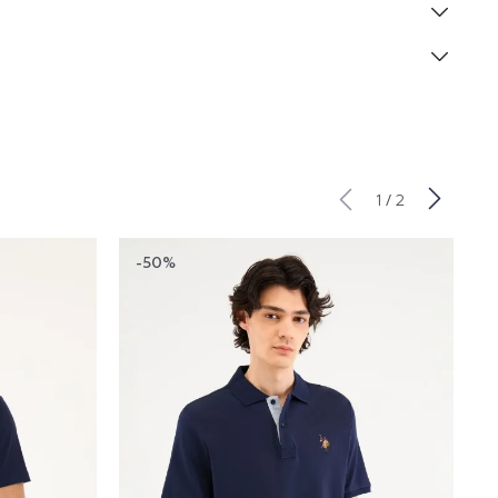
/
1
2
-50%