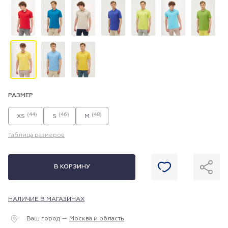
РАЗМЕР
(44)
(46)
(48)
XS
S
M
Таблица размеров
В КОРЗИНУ
НАЛИЧИЕ В МАГАЗИНАХ
Ваш город —
Москва и область