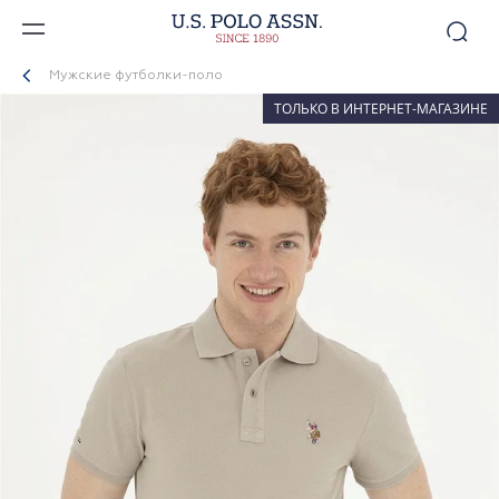
Мужские футболки-поло
ТОЛЬКО В ИНТЕРНЕТ-МАГАЗИНЕ