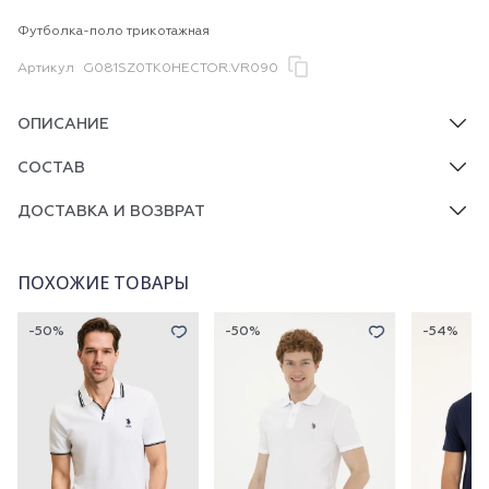
Футболка-поло трикотажная
Артикул
G081SZ0TK0HECTOR.VR090
ОПИСАНИЕ
СОСТАВ
ДОСТАВКА И ВОЗВРАТ
ПОХОЖИЕ ТОВАРЫ
-50%
-50%
-54%