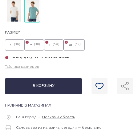
РАЗМЕР
i
i
i
(46)
(48)
(50)
(52)
S
M
L
XL
размер доступен только в магазине
i
Таблица размеров
В КОРЗИНУ
НАЛИЧИЕ В МАГАЗИНАХ
Ваш город —
Москва и область
Самовывоз из магазина, сегодня — бесплатно