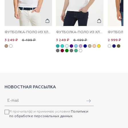
ФУТБОЛКА-ПОЛО ИЗ ХЛОПКА С КОНТРАСТНОЙ ОКАНТОВКОЙ
ФУТБОЛКА-ПОЛО ИЗ ХЛОПКА
6 499 ₽
6 499 ₽
6
3 249 ₽
3 249 ₽
2 999 ₽
НОВОСТНАЯ РАССЫЛКА
Я прочитал(а) и принимаю условия
Политики
по обработке персональных данных