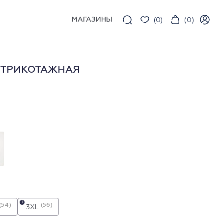
МАГАЗИНЫ
(
0
)
(
0
)
 ТРИКОТАЖНАЯ
i
(54)
(56)
3XL