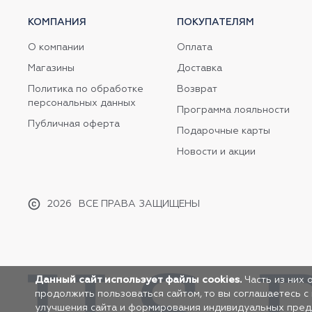
КОМПАНИЯ
ПОКУПАТЕЛЯМ
О компании
Оплата
Магазины
Доставка
Политика по обработке
Возврат
персональных данных
Программа лояльности
Публичная оферта
Подарочные карты
Новости и акции
2026
ВСЕ ПРАВА ЗАЩИЩЕНЫ
Данный сайт использует файлы cookies.
Часть из них 
продолжить пользоваться сайтом, то вы соглашаетесь с
улучшения сайта и формирования индивидуальных предло