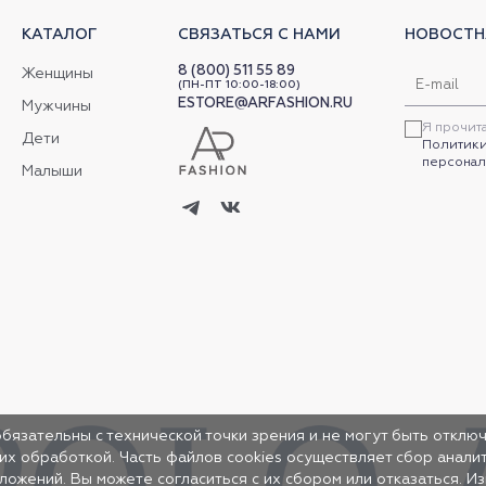
КАТАЛОГ
СВЯЗАТЬСЯ С НАМИ
НОВОСТН
8 (800) 511 55 89
Женщины
(ПН-ПТ 10:00-18:00)
ESTORE@ARFASHION.RU
Мужчины
Я прочит
Дети
Политики
персонал
Малыши
обязательны с технической точки зрения и не могут быть отключ
 их обработкой. Часть файлов cookies осуществляет сбор анал
жений. Вы можете согласиться с их сбором или отказаться. И