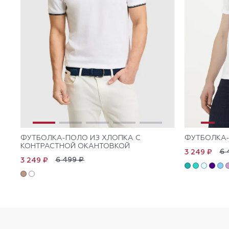
ФУТБОЛКА-ПОЛО ИЗ ХЛОПКА С
ФУТБОЛКА-
КОНТРАСТНОЙ ОКАНТОВКОЙ
6 
3 249 ₽
6 499 ₽
3 249 ₽