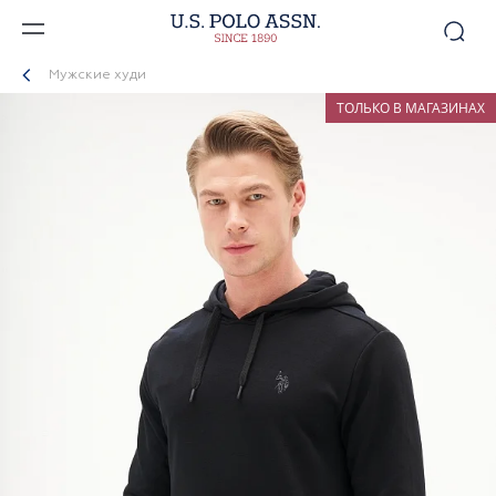
Мужские худи
ТОЛЬКО В МАГАЗИНАХ