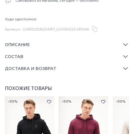
Самовывоз из магазина, сегодня — бесплатно
Худи однотонное
Артикул
G081SZ0820ART_GUYSK025.VR046
ОПИСАНИЕ
СОСТАВ
ДОСТАВКА И ВОЗВРАТ
ПОХОЖИЕ ТОВАРЫ
-50%
-50%
-50%