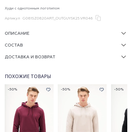
Худи с однотонным логотипом
Артикул
G081SZ0820ART_OUTGUYSK25.VR046
ОПИСАНИЕ
СОСТАВ
ДОСТАВКА И ВОЗВРАТ
ПОХОЖИЕ ТОВАРЫ
-50%
-50%
-50%