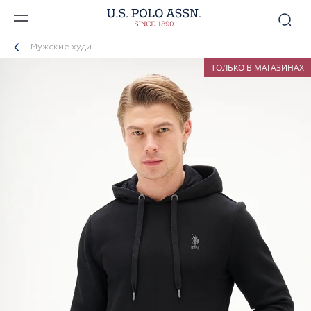
Мужские худи
ТОЛЬКО В МАГАЗИНАХ