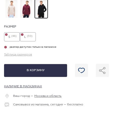
РАЗМЕР
i
i
(46)
(50)
S
L
размер доступен только в магазине
i
Таблица размеров
В КОРЗИНУ
НАЛИЧИЕ В МАГАЗИНАХ
Ваш город —
Москва и область
Самовывоз из магазина, сегодня — бесплатно